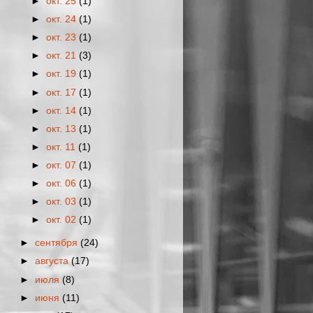
►
окт. 25
(1)
►
окт. 24
(1)
►
окт. 23
(1)
►
окт. 21
(3)
►
окт. 19
(1)
►
окт. 17
(1)
►
окт. 14
(1)
►
окт. 13
(1)
►
окт. 11
(1)
►
окт. 07
(1)
►
окт. 06
(1)
►
окт. 03
(1)
►
окт. 02
(1)
►
сентября
(24)
►
августа
(17)
►
июля
(8)
►
июня
(11)