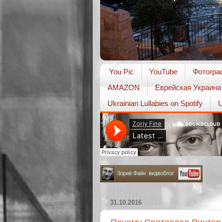
You Pic
YouTube
Фотогра
AMAZON
Еврейская Украина
Ukrainian Lullabies on Spotify
U
31.10.2016