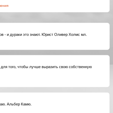
ления
в - и дураки это знают. Юрист Оливер Холмс мл.
ь для того, чтобы лучше выразить свою собственную
маю. Альбер Камю.