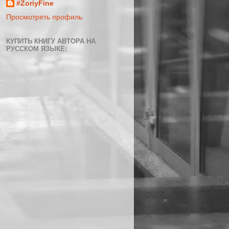
#ZoriyFine
Просмотреть профиль
КУПИТЬ КНИГУ АВТОРА НА
РУССКОМ ЯЗЫКЕ: