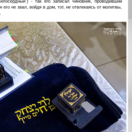
илосердный") - так его записал чиновник, проводивший
 его не звал, войдя в дом, тот, не отвлекаясь от молитвы,
.