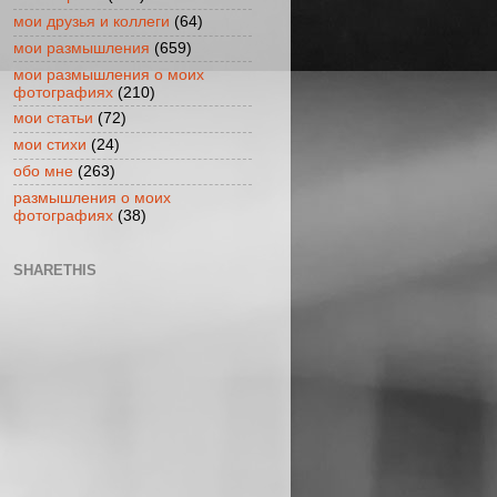
мои друзья и коллеги
(64)
мои размышления
(659)
мои размышления о моих
фотографиях
(210)
мои статьи
(72)
мои стихи
(24)
обо мне
(263)
размышления о моих
фотографиях
(38)
SHARETHIS