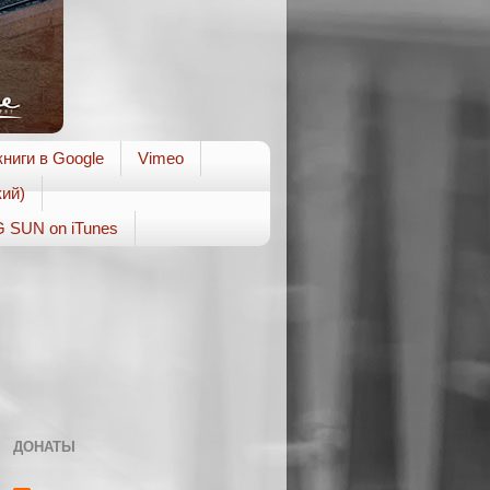
ниги в Google
Vimeo
ий)
 SUN on iTunes
ДОНАТЫ