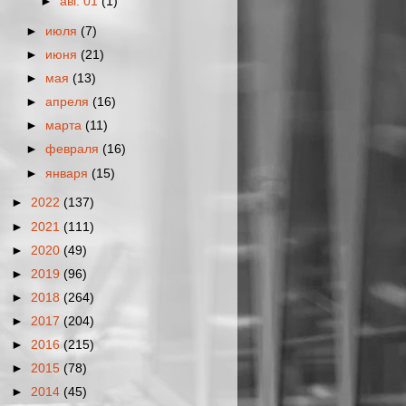
►
авг. 01
(1)
►
июля
(7)
►
июня
(21)
►
мая
(13)
►
апреля
(16)
►
марта
(11)
►
февраля
(16)
►
января
(15)
►
2022
(137)
►
2021
(111)
►
2020
(49)
►
2019
(96)
►
2018
(264)
►
2017
(204)
►
2016
(215)
►
2015
(78)
►
2014
(45)