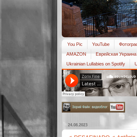
You Pic
YouTube
Фотогра
AMAZON
Еврейская Украина
Ukrainian Lullabies on Spotify
U
24.08.2023