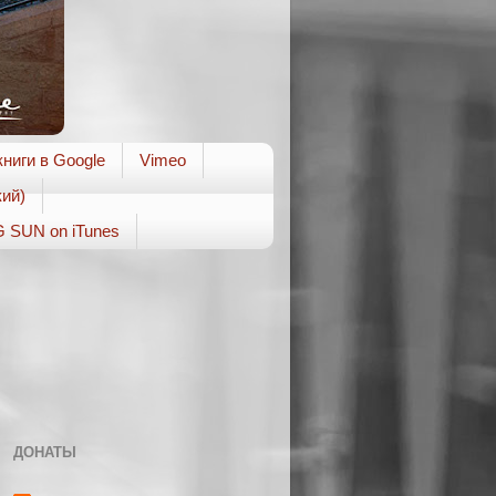
ниги в Google
Vimeo
ий)
 SUN on iTunes
ДОНАТЫ