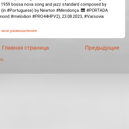
 a 1959 bossa nova song and jazz standard composed by
 (in
#Portuguese
) by Newton
#Mendonça
. 🎹
#PORTADA
mond
#melodion
#PRO44HPV2
), 23.08.2023,
#Varsovia
.
,
мои размышления
Главная страница
Предыдущие
m)