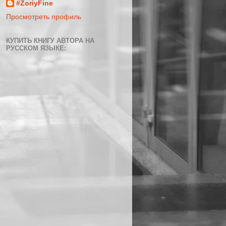
#ZoriyFine
Просмотреть профиль
КУПИТЬ КНИГУ АВТОРА НА
РУССКОМ ЯЗЫКЕ: