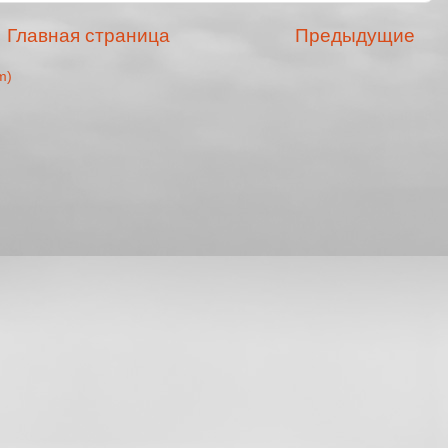
Главная страница
Предыдущие
m)