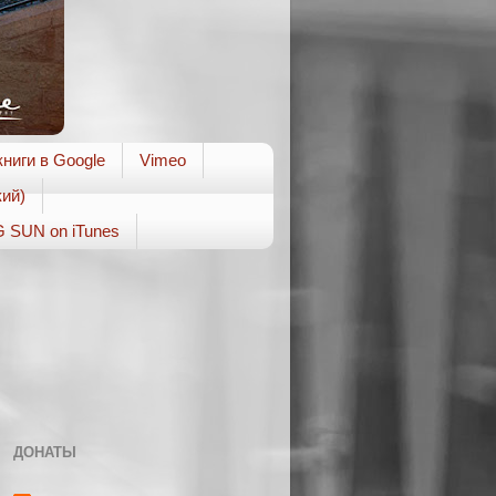
ниги в Google
Vimeo
ий)
 SUN on iTunes
ДОНАТЫ