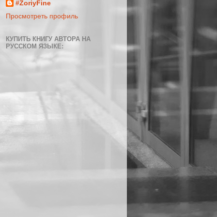
#ZoriyFine
Просмотреть профиль
КУПИТЬ КНИГУ АВТОРА НА
РУССКОМ ЯЗЫКЕ: