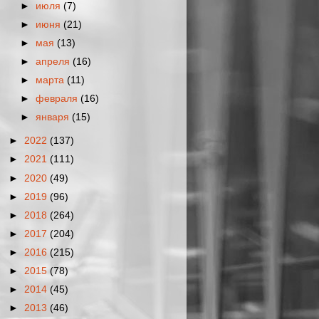
►
июля
(7)
►
июня
(21)
►
мая
(13)
►
апреля
(16)
►
марта
(11)
►
февраля
(16)
►
января
(15)
►
2022
(137)
►
2021
(111)
►
2020
(49)
►
2019
(96)
►
2018
(264)
►
2017
(204)
►
2016
(215)
►
2015
(78)
►
2014
(45)
►
2013
(46)