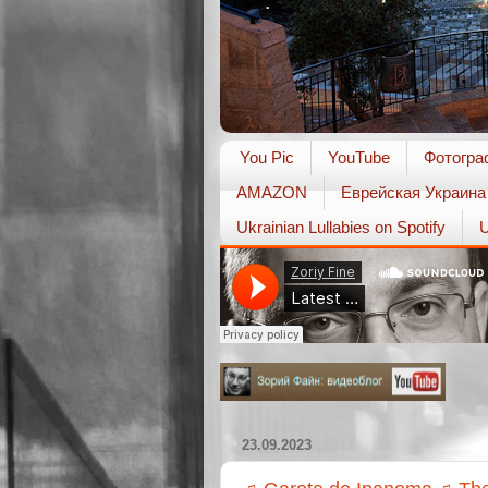
You Pic
YouTube
Фотогра
AMAZON
Еврейская Украина
Ukrainian Lullabies on Spotify
U
23.09.2023